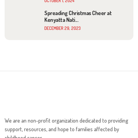
OCTOBER 1, 2024
Spreading Christmas Cheer at
Kenyatta Nati...
DECEMBER 29, 2023
We are an non-profit organization dedicated to providing
support, resources, and hope to families affected by
childhood cancer.