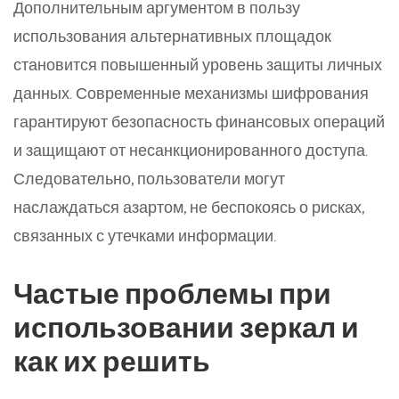
Дополнительным аргументом в пользу
использования альтернативных площадок
становится повышенный уровень защиты личных
данных. Современные механизмы шифрования
гарантируют безопасность финансовых операций
и защищают от несанкционированного доступа.
Следовательно, пользователи могут
наслаждаться азартом, не беспокоясь о рисках,
связанных с утечками информации.
Частые проблемы при
использовании зеркал и
как их решить