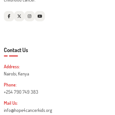
Contact Us
Address:
Nairobi, Kenya
Phone:
+254 790 749 383
Mail Us:
info@hope4cancerkids.org