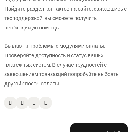
Найдите раздел контактов на сайте, связавшись с
техподдержкой, вы сможете получить
необходимую помощь.
Бывают и проблемы с модулями оплаты.
Проверяйте доступность и статус ваших
платежных систем. В случае трудностей с
завершением транзакций попробуйте выбрать
другой способ оплаты.